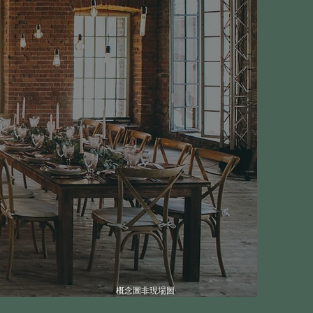
​概念圖非現場圖